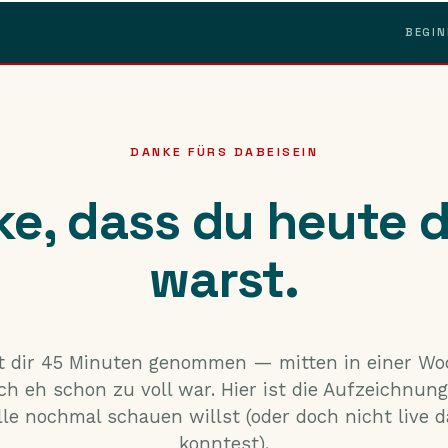
BEGIN
DANKE FÜRS DABEISEIN
e, dass du heute 
warst.
t dir 45 Minuten genommen — mitten in einer Woc
ch eh schon zu voll war. Hier ist die Aufzeichnung,
lle nochmal schauen willst (oder doch nicht live d
konntest).