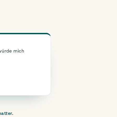
 würde mich
atter.