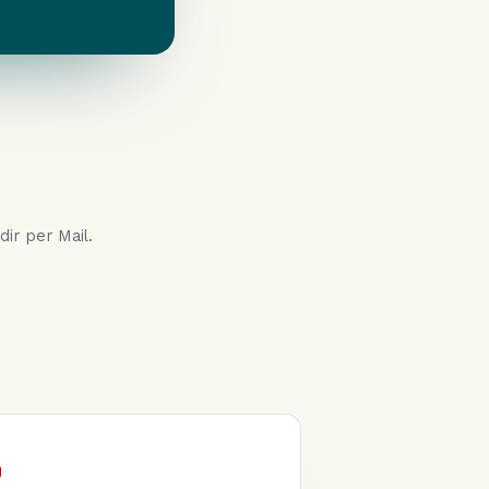
ir per Mail.
„