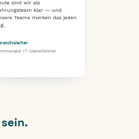
eute sind wir als
ührungsteam klar — und
nsere Teams merken das jeden
ag.
reichsleiter
mmunaler IT-Dienstleister
sein.