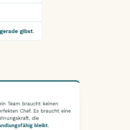
gerade gibst
.
ein Team braucht keinen
erfekten Chef. Es braucht eine
ührungskraft, die
andlungsfähig bleibt
.