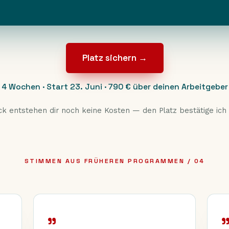
Platz sichern →
4 Wochen · Start 23. Juni · 790 € über deinen Arbeitgeber
ck entstehen dir noch keine Kosten — den Platz bestätige ich d
STIMMEN AUS FRÜHEREN PROGRAMMEN / 04
„