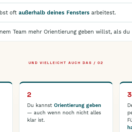
bst oft
außerhalb deines Fensters
arbeitest.
nem Team mehr Orientierung geben willst, als du
UND VIELLEICHT AUCH DAS / 02
2
3
Du kannst
Orientierung geben
D
— auch wenn noch nicht alles
p
klar ist.
F
h