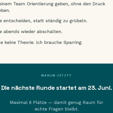
meinem Team Orientierung geben, ohne den Druck
eben.
 entscheiden, statt ständig zu grübeln.
e abends wieder abschalten.
e keine Theorie. Ich brauche Sparring.
WARUM JETZT?
Die nächste Runde startet am 23. Juni.
Maximal 8 Plätze — damit genug Raum für
echte Fragen bleibt.