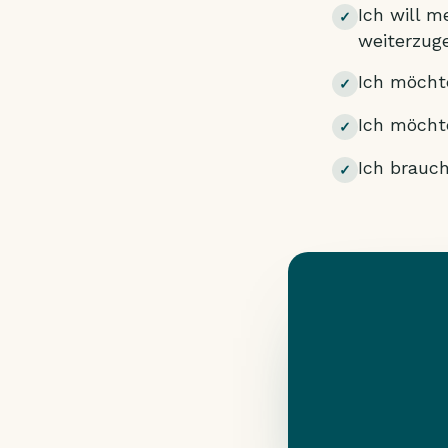
Ich will 
✓
weiterzug
Ich möchte
✓
Ich möcht
✓
Ich brauch
✓