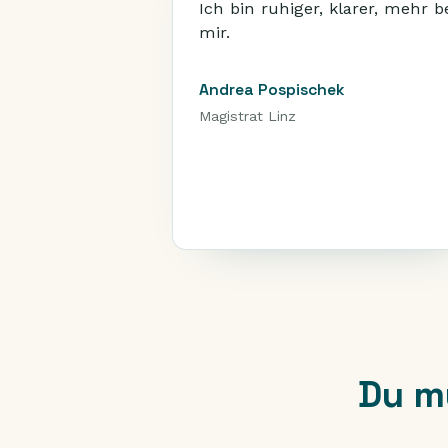
Ich bin ruhiger, klarer, mehr b
mir.
Andrea Pospischek
Magistrat Linz
Du m