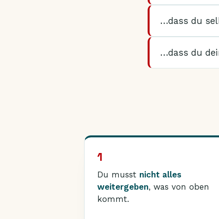
…dass du sel
…dass du dei
1
Du musst
nicht alles
weitergeben
, was von oben
kommt.