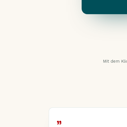
Mit dem Kli
„