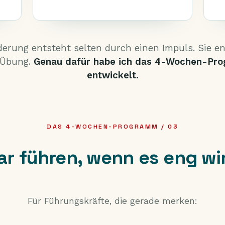
erung entsteht selten durch einen Impuls. Sie e
 Übung.
Genau dafür habe ich das 4-Wochen-Pr
entwickelt.
DAS 4-WOCHEN-PROGRAMM / 03
ar führen, wenn es eng wi
Für Führungskräfte, die gerade merken: