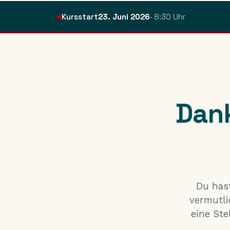
Kursstart
23. Juni 2026
· 8:30 Uhr
Dank
Du has
vermutli
eine Ste