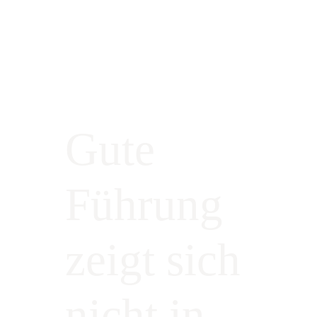
Gute
Führung
zeigt sich
nicht in