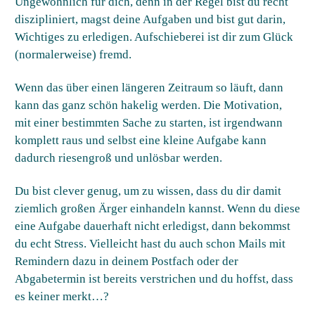
Ungewöhnlich für dich, denn in der Regel bist du recht
diszipliniert, magst deine Aufgaben und bist gut darin,
Wichtiges zu erledigen. Aufschieberei ist dir zum Glück
(normalerweise) fremd.
Wenn das über einen längeren Zeitraum so läuft, dann
kann das ganz schön hakelig werden. Die Motivation,
mit einer bestimmten Sache zu starten, ist irgendwann
komplett raus und selbst eine kleine Aufgabe kann
dadurch riesengroß und unlösbar werden.
Du bist clever genug, um zu wissen, dass du dir damit
ziemlich großen Ärger einhandeln kannst. Wenn du diese
eine Aufgabe dauerhaft nicht erledigst, dann bekommst
du echt Stress. Vielleicht hast du auch schon Mails mit
Remindern dazu in deinem Postfach oder der
Abgabetermin ist bereits verstrichen und du hoffst, dass
es keiner merkt…?