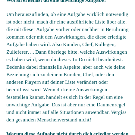
Woran erkennst du eine unwichtige Aufgabe?
Um herauszufinden, ob eine Aufgabe wirklich notwendig
ist oder nicht, mach dir eine ausführliche Liste über alle,
die mit dieser Aufgabe vorher oder nachher in Berührung
kommen oder mit den Auswirkungen, die diese erledigte
Aufgabe haben wird. Also Kunden, Chef, Kollegen,
Zulieferer…. Dann überlege bitte, welche Auswirkungen
es haben wird, wenn du dieses To Do nicht bearbeitest.
Bedenke dabei finanzielle Aspekte, aber auch wie deine
Beziehung sich zu deinem Kunden, Chef, oder den
anderen Playern auf deiner Liste verändert oder
beeinflusst wird. Wenn du keine Auswirkungen
feststellen kannst, handelt es sich in der Regel um eine
unwichtige Aufgabe. Das ist aber nur eine Daumenregel
und nicht immer auf alle Situationen anwendbar. Vergiss
den gesunden Menschenverstand nicht!
Warum diese Aufgabe nicht durch dich erledigt werden