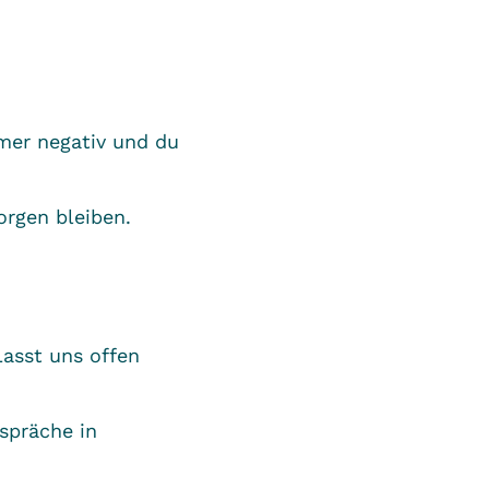
mmer negativ und du
orgen bleiben.
Lasst uns offen
spräche in