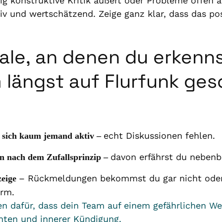
 konstruktive Kritik äußert oder Probleme offen a
tiv und wertschätzend. Zeige ganz klar, dass das po
ale, an denen du erkenns
 längst auf Flurfunk ges
echt Diskussionen fehlen.
gt sich kaum jemand aktiv –
davon erfährst du nebenb
n nach dem Zufallsprinzip –
– Rückmeldungen bekommst du gar nicht oder
zeige
orm.
hen dafür, dass dein Team auf einem gefährlichen We
hten und innerer Kündigung.