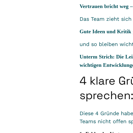
Vertrauen bricht weg –
Das Team zieht sich 
Gute Ideen und Kritik
und so bleiben wic
Unterm Strich: Die Le
wichtigen Entwicklung
4 klare G
sprechen
Diese 4 Gründe habe 
Teams nicht offen s