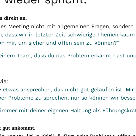
n direkt an.
tes Meeting nicht mit allgemeinen Fragen, sondern 
en, dass wir in letzter Zeit schwierige Themen kau
on mir, um sicher und offen sein zu können?“
deinem Team, dass du das Problem erkannt hast un
ie:
etwas ansprechen, das nicht gut gelaufen ist. Mir i
 über Probleme zu sprechen, nur so können wir besse
 immer mit deiner eigenen Haltung als Führungskra
it gut ankommt.