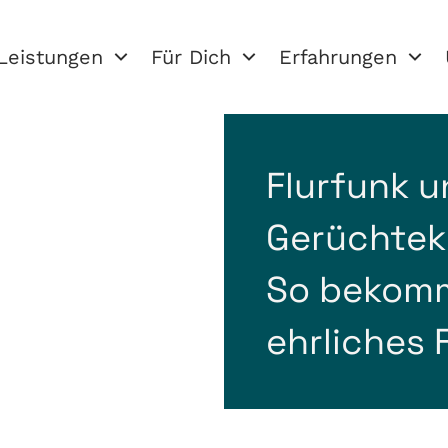
Leistungen
Für Dich
Erfahrungen
Flurfunk 
Gerüchtek
So bekomm
ehrliches