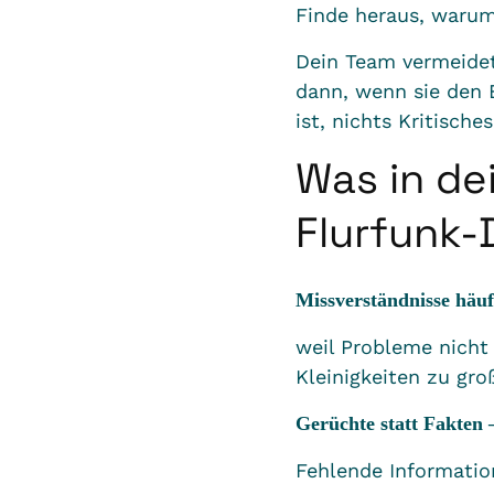
Finde heraus, warum
Dein Team vermeidet
dann, wenn sie den E
ist, nichts Kritisch
Was in de
Flurfunk-
Missverständnisse häuf
weil Probleme nicht
Kleinigkeiten zu gro
Gerüchte statt Fakten
Fehlende Informatio