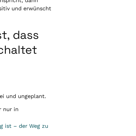
nspricht, dann
sitiv und erwünscht
t, dass
chaltet
ei und ungeplant.
 nur in
g ist – der Weg zu