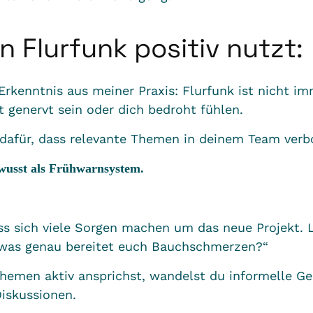
n Flurfunk positiv nutzt:
rkenntnis aus meiner Praxis: Flurfunk ist nicht i
t genervt sein oder dich bedroht fühlen.
n dafür, dass relevante Themen in deinem Team verb
wusst als Frühwarnsystem.
ss sich viele Sorgen machen um das neue Projekt. 
 was genau bereitet euch Bauchschmerzen?“
hemen aktiv ansprichst, wandelst du informelle Ge
Diskussionen.