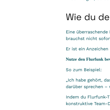
Wie du de
Eine überraschende E
brauchst nicht sofor
Er ist ein Anzeiche
Nutze den Flurfunk be
So zum Beispiel:
„Ich habe gehört, da
darüber sprechen –
Indem du Flurfunk-T
konstruktive Team-