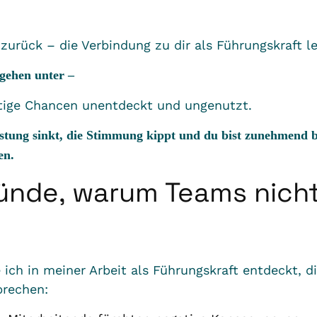
zurück – die Verbindung zu dir als Führungskraft l
 gehen unter –
htige Chancen unentdeckt und ungenutzt.
istung sinkt, die Stimmung kippt und du bist zunehmend 
en.
ründe, warum Teams nicht
:
ich in meiner Arbeit als Führungskraft entdeckt, d
prechen: