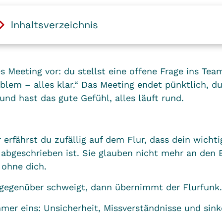
Inhaltsverzeichnis
es Meeting vor: du stellst eine offene Frage ins Tea
oblem – alles klar.“ Das Meeting endet pünktlich, d
und hast das gute Gefühl, alles läuft rund.
erfährst du zufällig auf dem Flur, dass dein wichti
bgeschrieben ist. Sie glauben nicht mehr an den E
s ohne dich.
gegenüber schweigt, dann übernimmt der Flurfunk
mer eins: Unsicherheit, Missverständnisse und sin