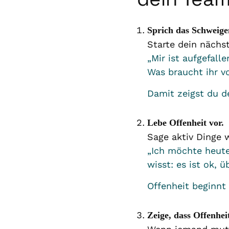
Sprich das Schweige
Starte dein nächs
„Mir ist aufgefall
Was braucht ihr v
Damit zeigst du 
Lebe Offenheit vor.
Sage aktiv Dinge w
„Ich möchte heute 
wisst: es ist ok,
Offenheit beginnt
Zeige, dass Offenhe