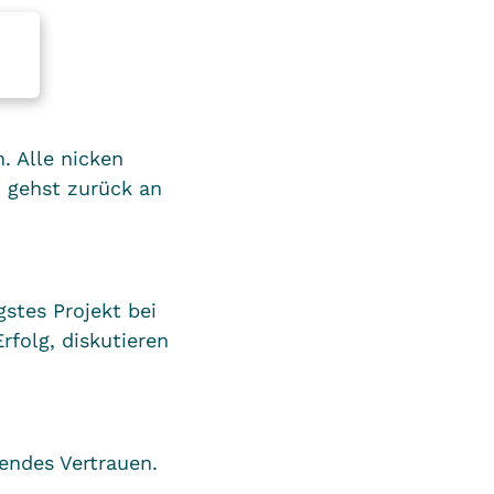
m. Alle nicken
u gehst zurück an
gstes Projekt bei
rfolg, diskutieren
.
kendes Vertrauen.