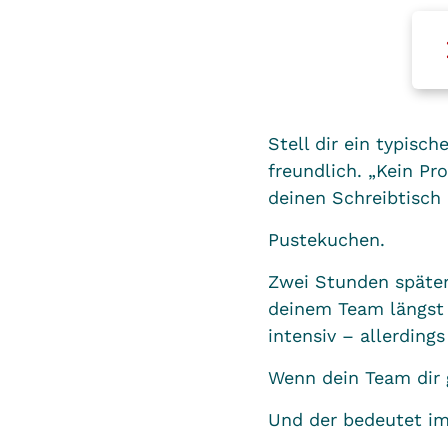
Stell dir ein typisch
freundlich. „Kein Pr
deinen Schreibtisch 
Pustekuchen.
Zwei Stunden später 
deinem Team längst a
intensiv – allerding
Wenn dein Team dir 
Und der bedeutet im