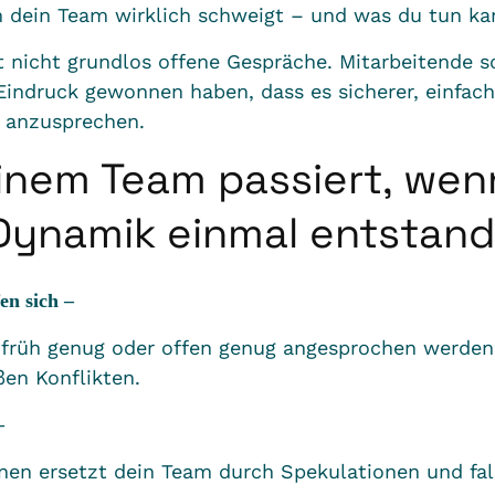
 dein Team wirklich schweigt – und was du tun ka
 nicht grundlos offene Gespräche. Mitarbeitende 
indruck gewonnen haben, dass es sicherer, einfache
es anzusprechen.
inem Team passiert, wen
Dynamik einmal entstande
en sich –
 früh genug oder offen genug angesprochen werden.
ßen Konflikten.
 –
nen ersetzt dein Team durch Spekulationen und f